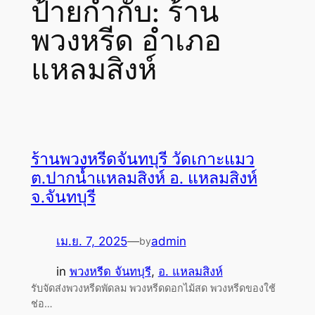
ป้ายกำกับ:
ร้าน
พวงหรีด อำเภอ
แหลมสิงห์
ร้านพวงหรีดจันทบุรี วัดเกาะแมว
ต.ปากน้ำแหลมสิงห์ อ. แหลมสิงห์
จ.จันทบุรี
เม.ย. 7, 2025
—
admin
by
in
พวงหรีด จันทบุรี
, 
อ. แหลมสิงห์
รับจัดส่งพวงหรีดพัดลม พวงหรีดดอกไม้สด พวงหรีดของใช้
ช่อ…