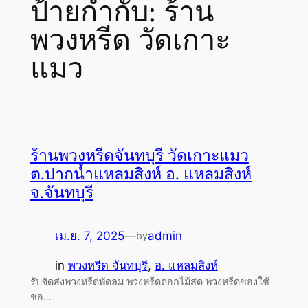
ป้ายกำกับ:
ร้าน
พวงหรีด วัดเกาะ
แมว
ร้านพวงหรีดจันทบุรี วัดเกาะแมว
ต.ปากน้ำแหลมสิงห์ อ. แหลมสิงห์
จ.จันทบุรี
เม.ย. 7, 2025
—
admin
by
in
พวงหรีด จันทบุรี
, 
อ. แหลมสิงห์
รับจัดส่งพวงหรีดพัดลม พวงหรีดดอกไม้สด พวงหรีดของใช้
ช่อ…