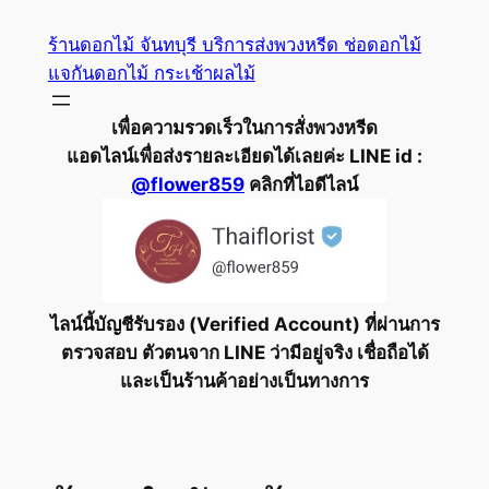
ข้าม
ร้านดอกไม้ จันทบุรี บริการส่งพวงหรีด ช่อดอกไม้
ไป
แจกันดอกไม้ กระเช้าผลไม้
ยัง
เนื้อหา
เพื่อความรวดเร็วในการสั่งพวงหรีด
แอดไลน์เพื่อส่งรายละเอียดได้เลยค่ะ LINE id :
@flower859
คลิกที่ไอดีไลน์
ไลน์นี้บัญชีรับรอง (Verified Account) ที่ผ่านการ
ตรวจสอบ ตัวตนจาก LINE ว่ามีอยู่จริง เชื่อถือได้
และเป็นร้านค้าอย่างเป็นทางการ