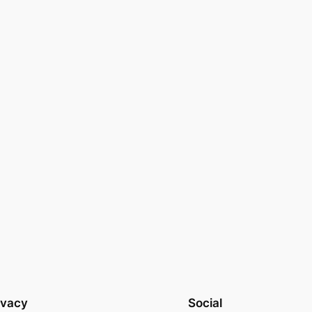
ivacy
Social