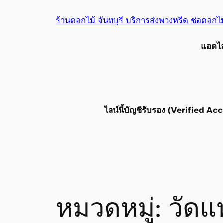
ข้าม
ร้านดอกไม้ จันทบุรี บริการส่งพวงหรีด ช่อดอกไ
ไป
ยัง
แอดไลน
เนื้อหา
ไลน์นี้บัญชีรับรอง (Verified Acc
หมวดหมู่:
วัดแ