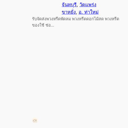
จันทบุรี
, 
วัดแพร่ง
ขาหยั่ง
, 
อ. ท่าใหม่
รับจัดส่งพวงหรีดพัดลม พวงหรีดดอกไม้สด พวงหรีด
ของใช้ ช่อ…