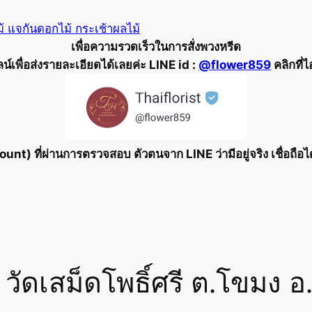
ม้ แจกันดอกไม้ กระเช้าผลไม้
เพื่อความรวดเร็วในการสั่งพวงหรีด
์เพื่อส่งรายละเอียดได้เลยค่ะ LINE id :
@flower859
คลิกที่ไ
ount) ที่ผ่านการตรวจสอบ ตัวตนจาก LINE ว่ามีอยู่จริง เชื่อถือ
วัดเสม็ดโพธิ์ศรี ต.โขมง อ.