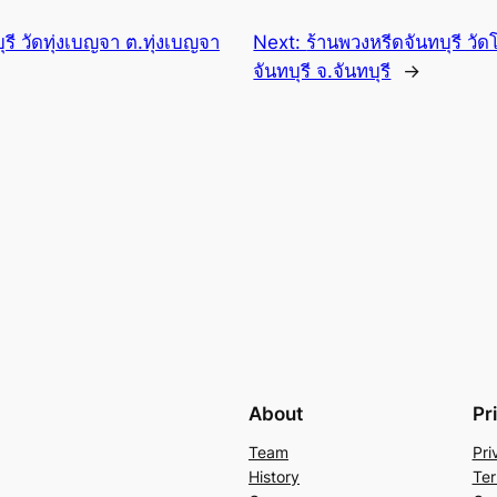
รี วัดทุ่งเบญจา ต.ทุ่งเบญจา
Next:
ร้านพวงหรีดจันทบุรี วั
จันทบุรี จ.จันทบุรี
→
About
Pr
Team
Pri
History
Ter