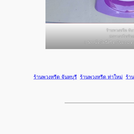
ร้านพวงหรีด จันท
ส่งพวงหรีดพัด
〈 วัดเสม็ดโพธิ์ศรี ต.โขมง อ.ท่
ร้านพวงหรีด จันทบุรี
ร้านพวงหรีด ท่าใหม่
ร้า